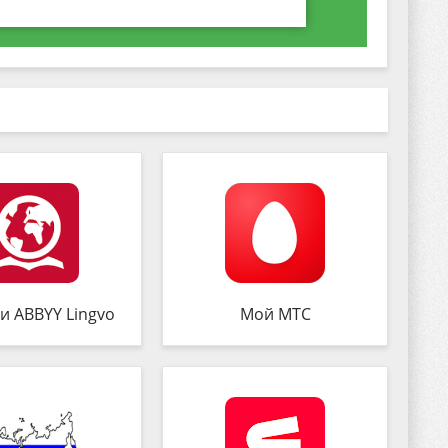
и ABBYY Lingvo
Мой МТС