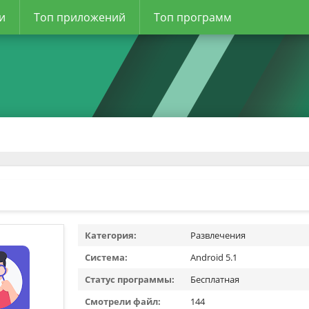
и
Топ приложений
Топ программ
Категория:
Развлечения
Система:
Android 5.1
Статус программы:
Бесплатная
Смотрели файл:
144