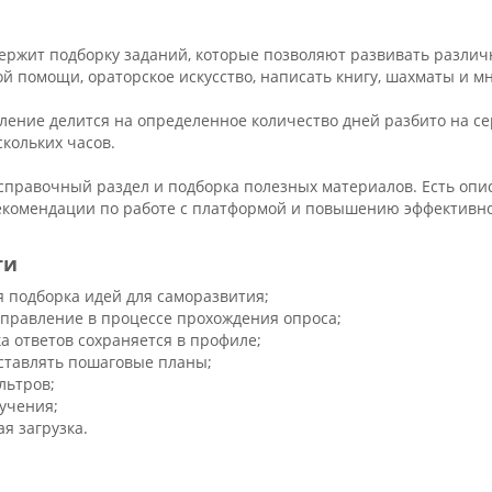
ержит подборку заданий, которые позволяют развивать различ
й помощи, ораторское искусство, написать книгу, шахматы и мн
ление делится на определенное количество дней разбито на се
скольких часов.
справочный раздел и подборка полезных материалов. Есть опи
комендации по работе с платформой и повышению эффективнос
ти
 подборка идей для саморазвития;
управление в процессе прохождения опроса;
а ответов сохраняется в профиле;
ставлять пошаговые планы;
льтров;
учения;
я загрузка.