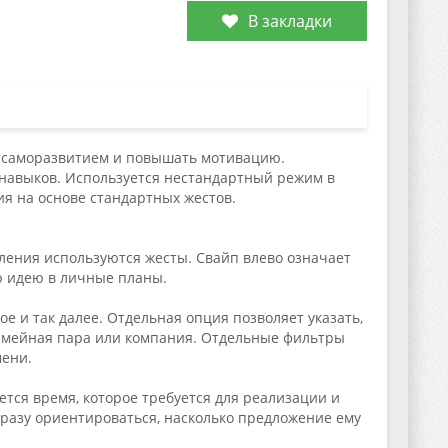
В закладки
я саморазвитием и повышать мотивацию.
навыков. Используется нестандартный режим в
я на основе стандартных жестов.
вления используются жесты. Свайп влево означает
ую идею в личные планы.
ое и так далее. Отдельная опция позволяет указать,
 семейная пара или компания. Отдельные фильтры
мени.
тся время, которое требуется для реализации и
сразу ориентироваться, насколько предложение ему