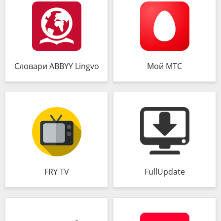
Словари ABBYY Lingvo
Мой МТС
FRY TV
FullUpdate