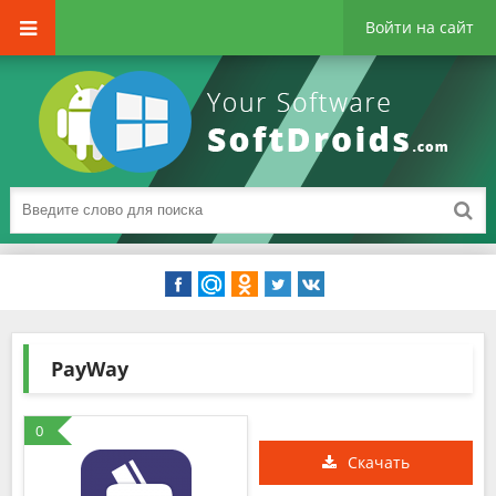
Войти на сайт
PayWay
0
Скачать