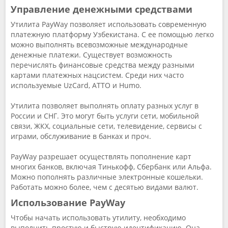
Управление денежными средствами
Утилита PayWay позволяет использовать современную
платежную платформу Узбекистана. С ее помощью легко
можно выполнять всевозможные международные
денежные платежи. Существует возможность
перечислять финансовые средства между разными
картами платежных нацсистем. Среди них часто
используемые UzCard, ATTO и Humo.
Утилита позволяет выполнять оплату разных услуг в
России и СНГ. Это могут быть услуги сети, мобильной
связи, ЖКХ, социальные сети, телевидение, сервисы с
играми, обслуживание в банках и проч.
PayWay разрешает осуществлять пополнение карт
многих банков, включая Тинькофф, Сбербанк или Альфа.
Можно пополнять различные электронные кошельки.
Работать можно более, чем с десятью видами валют.
Использование PayWay
Чтобы начать использовать утилиту, необходимо
выполнить простую и быструю идентификацию. Она