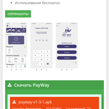
Использование бесплатно.
СКРИНШОТЫ
Скачать PayWay
payway-v1-3-1.apk
Скачать бесплатно
[13.15 Mb]
(cкачиваний: 71)