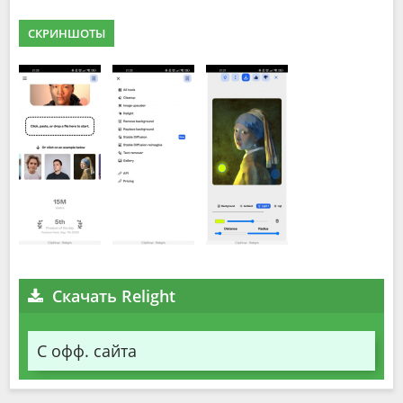
СКРИНШОТЫ
Скачать Relight
С офф. сайта