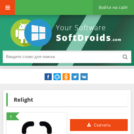
Войти на сайт
Relight
3
Скачать