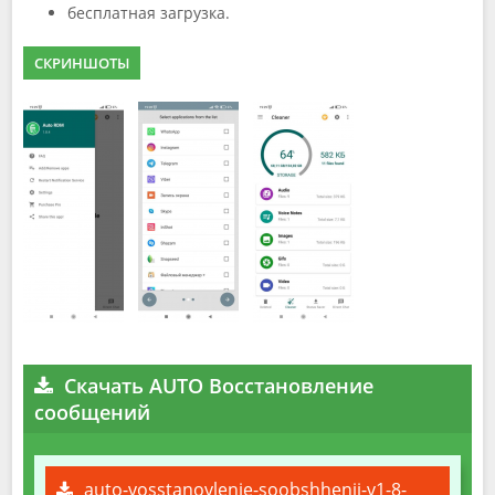
бесплатная загрузка.
СКРИНШОТЫ
Скачать AUTO Восстановление
сообщений
auto-vosstanovlenie-soobshhenij-v1-8-