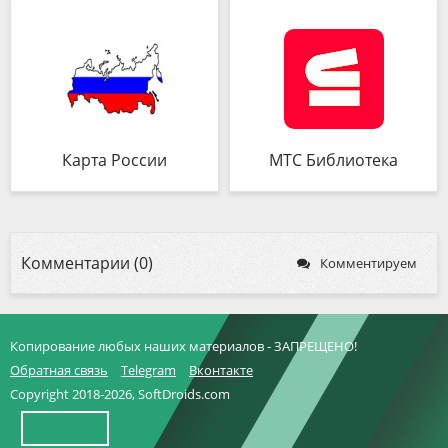
Карта России
МТС Библиотека
Комментарии (0)
Комментируем
Копирование любых наших материалов - ЗАПРЕЩЕНО!
Обратная связь
Telegram
Вконтакте
Copyright 2018-2026, SoftDroids.com