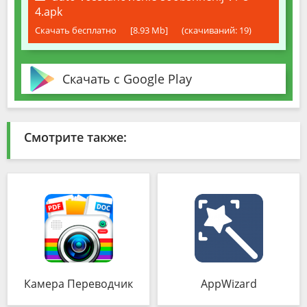
4.apk
Скачать бесплатно
[8.93 Mb]
(cкачиваний: 19)
Скачать с Google Play
Смотрите также:
Камера Переводчик
AppWizard