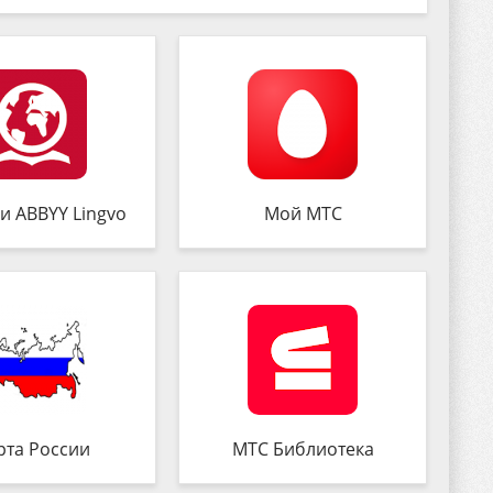
и ABBYY Lingvo
Мой МТС
рта России
МТС Библиотека