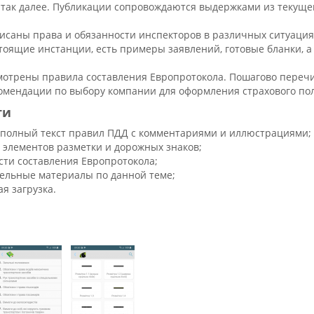
 так далее. Публикации сопровождаются выдержками из текуще
исаны права и обязанности инспекторов в различных ситуаци
оящие инстанции, есть примеры заявлений, готовые бланки, а 
мотрены правила составления Европротокола. Пошагово перечи
комендации по выбору компании для оформления страхового по
ти
 полный текст правил ПДД с комментариями и иллюстрациями;
 элементов разметки и дорожных знаков;
сти составления Европротокола;
ельные материалы по данной теме;
я загрузка.