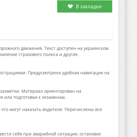
В закладки
орожного движения. Текст доступен на украинском
рмление страхового полиса и другие.
юстрациями. Предусмотрена удобная навигация на
 разметки. Материал ориентирован на
я или подготовки к экзаменам.
что могут наказать водителя. Перечислены все
ести себя при аварийной ситуации, остановке