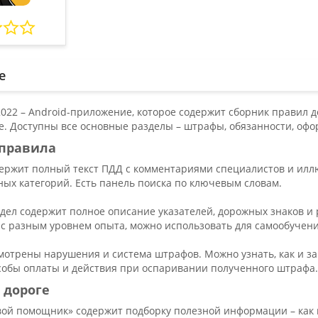
е
022 – Android-приложение, которое содержит сборник правил д
е. Доступны все основные разделы – штрафы, обязанности, офо
правила
ержит полный текст ПДД с комментариями специалистов и илл
ых категорий. Есть панель поиска по ключевым словам.
дел содержит полное описание указателей, дорожных знаков и
с разным уровнем опыта, можно использовать для самообучени
отрены нарушения и система штрафов. Можно узнать, как и за 
собы оплаты и действия при оспаривании полученного штрафа.
 дороге
вой помощник» содержит подборку полезной информации – как в