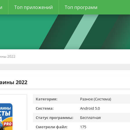
и
Топ приложений
Топ программ
ины 2022
аины 2022
Категория:
Разное (Система)
Система:
Android 5.0
Статус программы:
Бесплатная
Смотрели файл:
175