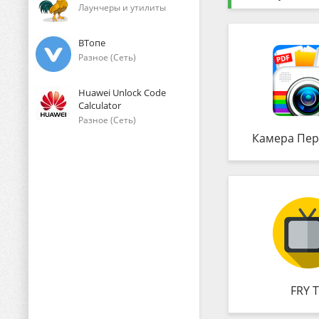
Лаунчеры и утилиты
ВТопе
Разное (Сеть)
Huawei Unlock Code
Calculator
Разное (Сеть)
Камера Пер
FRY 