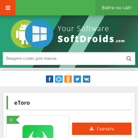
Войти на сайт
eToro
0
Скачать