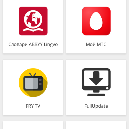
Словари ABBYY Lingvo
Мой МТС
FRY TV
FullUpdate