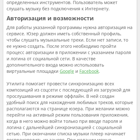
определенных инструментов. Пользователь может
слушать музыку без подключения к Интернету.
Авторизация и возможности
Для работы указанной программы нужна авторизация на
сервисе. Юзер должен иметь собственный профиль,
чтобы слушать музыкальные треки. Если нет записи, то
ее нужно создать. После этого необходимо пройти
процесс авторизации в приложении с указанием пароля
и логина от социальной сети. В качестве
дополнительного входа можно использовать
виртуальные площадки
Google
и
Facebook
.
Утилита помогает провести синхронизацию всех
композиций из соцсети с последующей их загрузкой для
прослушивания в режиме оффлайн. В ней создан
удобный поиск для нахождения любимых треков, которые
располагаются на странице юзера. При желании можно
перейти на активный режим пользования приложения,
когда в него можно войти только при вводе пароля и
логина с дальнейшей синхронизацией с социальной
сетью. При окончании списка музыки плеер начинает
воспроизводить их заново. При желании можно