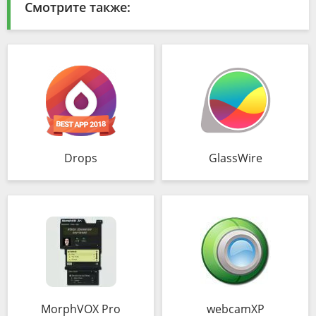
Смотрите также:
Drops
GlassWire
MorphVOX Pro
webcamXP