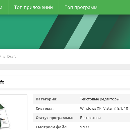
и
Топ приложений
Топ программ
Final Draft
ft
Категория:
Текстовые редакторы
Система:
Windows XP, Vista, 7, 8.1, 10
Статус программы:
Бесплатная
Смотрели файл:
9 533