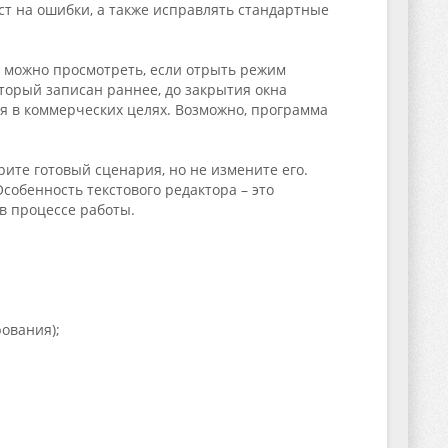
кст на ошибки, а также исправлять стандартные
 можно просмотреть, если отрыть режим
оторый записан раннее, до закрытия окна
ся в коммерческих целях. Возможно, программа
рите готовый сценария, но не измените его.
собенность текстового редактора – это
в процессе работы.
ования);