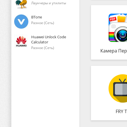
Лаунчеры и утилиты
ВТопе
Разное (Сеть)
Huawei Unlock Code
Calculator
Разное (Сеть)
Камера Пер
FRY 