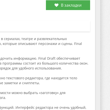
В закладки
в в сериалах, театре и развлекательных
, которые описывают персонажи и сцены. Final
ядочить информацию. Final Draft обеспечивает
а программы состоит из большого количества окон.
рядок для удобного использования.
о текстового редактора, где находится тело
ые заметки и сниппеты.
имости можно выбрать «заготовку» для
ога.
ункций. Интерфейс редактора не очень удобный,