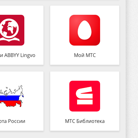
и ABBYY Lingvo
Мой МТС
рта России
МТС Библиотека