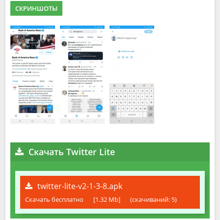
СКРИНШОТЫ
Скачать Twitter Lite
twitter-lite-v2-1-3-8.apk
Скачать бесплатно
[1.32 Mb]
(cкачиваний: 5)