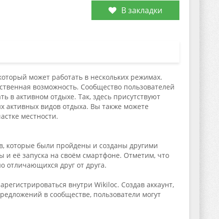
В закладки
 который может работать в нескольких режимах.
нственная возможность. Сообщество пользователей
ь в активном отдыхе. Так, здесь присутствуют
х активных видов отдыха. Вы также можете
астке местности.
в, которые были пройдены и созданы другими
ы и её запуска на своём смартфоне. Отметим, что
о отличающихся друг от друга.
арегистрироваться внутри Wikiloc. Создав аккаунт,
предложений в сообществе, пользователи могут