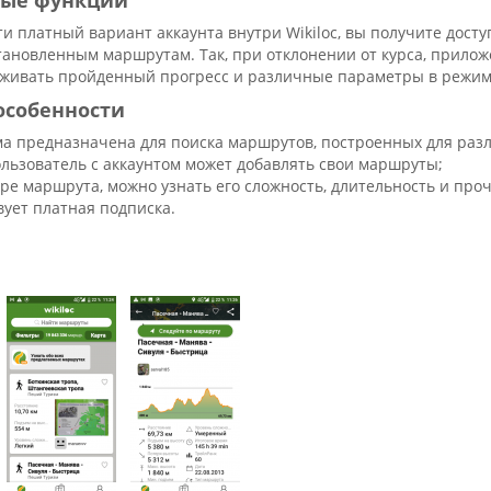
ые функции
и платный вариант аккаунта внутри Wikiloc, вы получите досту
тановленным маршрутам. Так, при отклонении от курса, приложе
еживать пройденный прогресс и различные параметры в режим
особенности
а предназначена для поиска маршрутов, построенных для разл
льзователь с аккаунтом может добавлять свои маршруты;
ре маршрута, можно узнать его сложность, длительность и про
вует платная подписка.