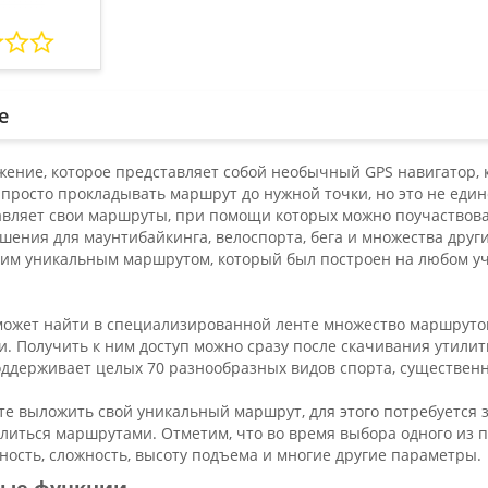
е
ожение, которое представляет собой необычный GPS навигатор,
 просто прокладывать маршрут до нужной точки, но это не еди
вляет свои маршруты, при помощи которых можно поучаствоват
ения для маунтибайкинга, велоспорта, бега и множества други
оим уникальным маршрутом, который был построен на любом уч
может найти в специализированной ленте множество маршруто
. Получить к ним доступ можно сразу после скачивания утилит
ддерживает целых 70 разнообразных видов спорта, существенн
те выложить свой уникальный маршрут, для этого потребуется з
литься маршрутами. Отметим, что во время выбора одного из 
ность, сложность, высоту подъема и многие другие параметры.