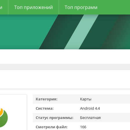
и
Топ приложений
Топ программ
Категория:
Карты
Система:
Android 4.4
Статус программы:
Бесплатная
Смотрели файл:
166