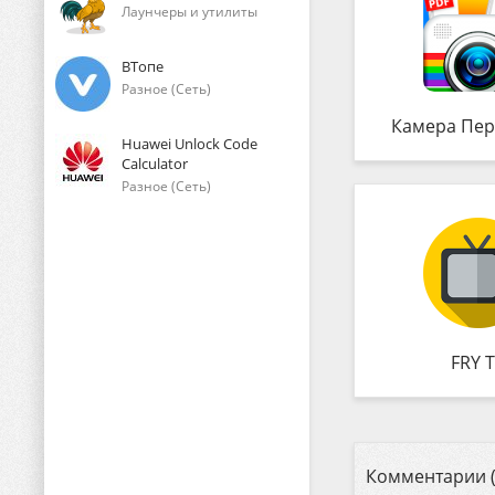
Лаунчеры и утилиты
ВТопе
Разное (Сеть)
Камера Пер
Huawei Unlock Code
Calculator
Разное (Сеть)
FRY 
Комментарии (