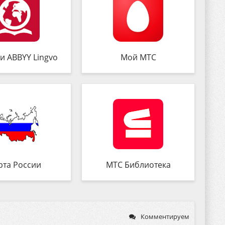
и ABBYY Lingvo
Мой МТС
рта России
МТС Библиотека
Комментируем