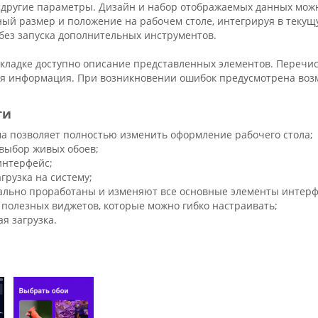
и другие параметры. Дизайн и набор отображаемых данных мож
ный размер и положение на рабочем столе, интегрируя в теку
без запуска дополнительных инструментов.
вкладке доступно описание представленных элементов. Перечис
ая информация. При возникновении ошибок предусмотрена возм
ти
а позволяет полностью изменить оформление рабочего стола;
выбор живых обоев;
интерфейс;
грузка на систему;
ально проработаны и изменяют все основные элементы интерф
 полезных виджетов, которые можно гибко настраивать;
я загрузка.