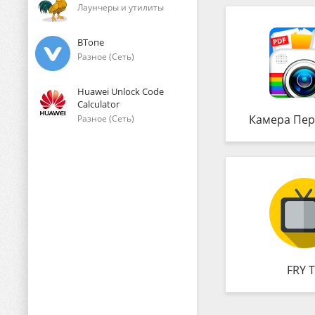
Лаунчеры и утилиты
ВТопе
Разное (Сеть)
Huawei Unlock Code
Calculator
Камера Пер
Разное (Сеть)
FRY 