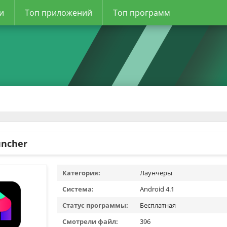
и
Топ приложений
Топ программ
uncher
Категория:
Лаунчеры
Система:
Android 4.1
Статус программы:
Бесплатная
Смотрели файл:
396