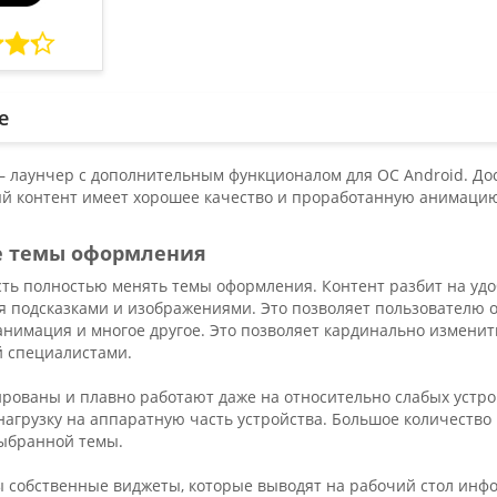
е
 – лаунчер с дополнительным функционалом для ОС Android. До
й контент имеет хорошее качество и проработанную анимацию.
 темы оформления
сть полностью менять темы оформления. Контент разбит на удо
я подсказками и изображениями. Это позволяет пользователю 
анимация и многое другое. Это позволяет кардинально изменит
 специалистами.
рованы и плавно работают даже на относительно слабых устро
агрузку на аппаратную часть устройства. Большое количество
ыбранной темы.
 собственные виджеты, которые выводят на рабочий стол инфо