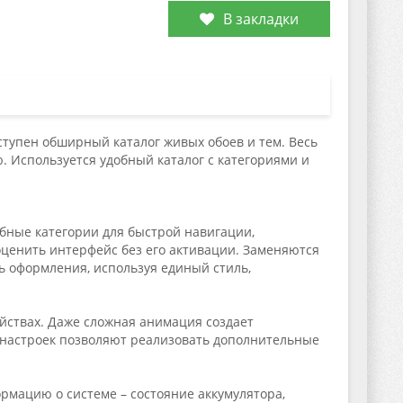
В закладки
ступен обширный каталог живых обоев и тем. Весь
 Используется удобный каталог с категориями и
бные категории для быстрой навигации,
оценить интерфейс без его активации. Заменяются
ь оформления, используя единый стиль,
йствах. Даже сложная анимация создает
 настроек позволяют реализовать дополнительные
рмацию о системе – состояние аккумулятора,