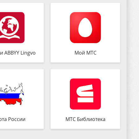
и ABBYY Lingvo
Мой МТС
рта России
МТС Библиотека