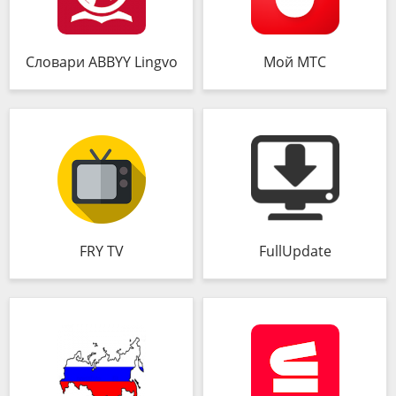
Словари ABBYY Lingvo
Мой МТС
FRY TV
FullUpdate