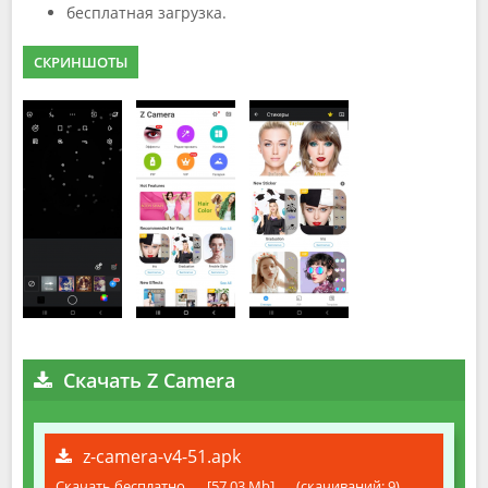
бесплатная загрузка.
СКРИНШОТЫ
Скачать Z Camera
z-camera-v4-51.apk
Скачать бесплатно
[57.03 Mb]
(cкачиваний: 9)