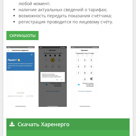
любой момент;
наличие актуальных сведений о тарифах;
возможность передать показания счётчика;
регистрация проводится по лицевому счёту.
СКРИНШОТЫ
Скачать Харенерго