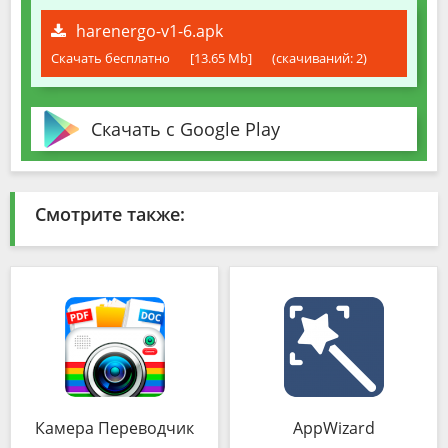
harenergo-v1-6.apk
Скачать бесплатно
[13.65 Mb]
(cкачиваний: 2)
Скачать с Google Play
Смотрите также:
Камера Переводчик
AppWizard