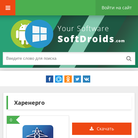
Войти на сайт
Харенерго
0
Скачать