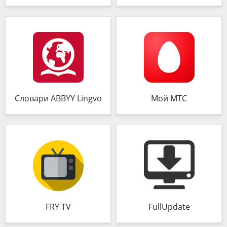
Словари ABBYY Lingvo
Мой МТС
FRY TV
FullUpdate