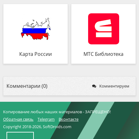
Карта России
МТС Библиотека
Комментарии (0)
Комментируем
Копирование любых наших материалов - ЗАПРЕЩЕНО!
Обратная связь
Telegram
Вконтакте
Copyright 2018-2026, SoftDroids.com