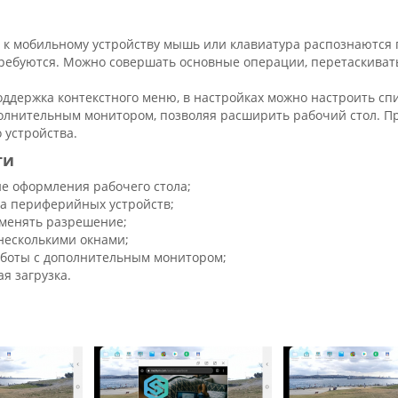
к мобильному устройству мышь или клавиатура распознаются 
требуются. Можно совершать основные операции, перетаскивать
оддержка контекстного меню, в настройках можно настроить сп
полнительным монитором, позволяя расширить рабочий стол. П
 устройства.
ти
е оформления рабочего стола;
а периферийных устройств;
менять разрешение;
 несколькими окнами;
боты с дополнительным монитором;
я загрузка.