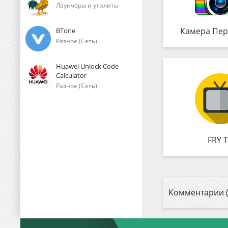
Лаунчеры и утилиты
Камера Пер
ВТопе
Разное (Сеть)
Huawei Unlock Code
Calculator
Разное (Сеть)
FRY 
Комментарии (