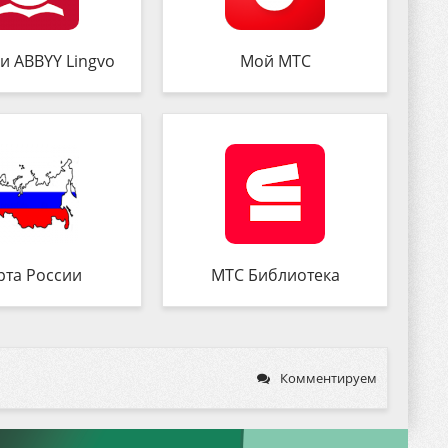
и ABBYY Lingvo
Мой МТС
рта России
МТС Библиотека
Комментируем