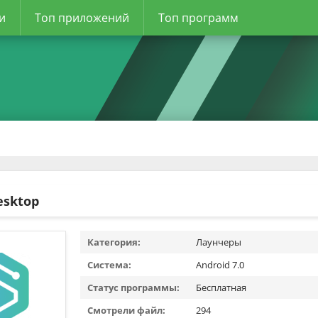
и
Топ приложений
Топ программ
esktop
Категория:
Лаунчеры
Система:
Android 7.0
Статус программы:
Бесплатная
Смотрели файл:
294