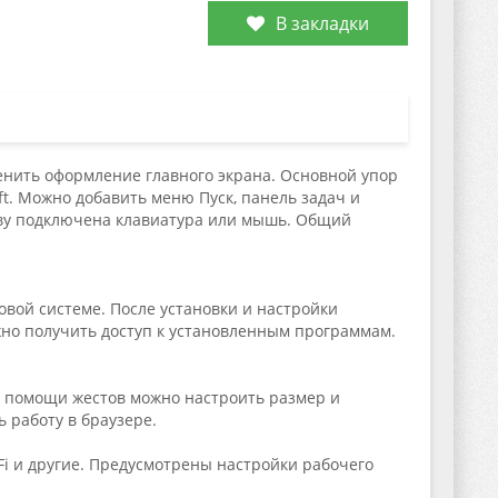
В закладки
менить оформление главного экрана. Основной упор
ft. Можно добавить меню Пуск, панель задач и
ству подключена клавиатура или мышь. Общий
вой системе. После установки и настройки
жно получить доступ к установленным программам.
и помощи жестов можно настроить размер и
 работу в браузере.
Fi и другие. Предусмотрены настройки рабочего