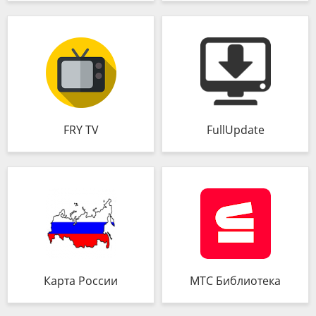
FRY TV
FullUpdate
Карта России
МТС Библиотека