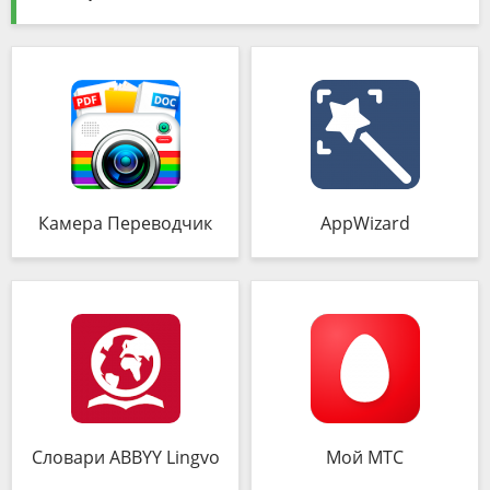
Камера Переводчик
AppWizard
Словари ABBYY Lingvo
Мой МТС