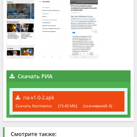
Скачать РИА
ria-v1-0-2.apk
Скачать бесплатно
[15.45 Mb]
(cкачиваний: 6)
Смотрите также: