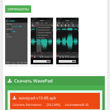
СКРИНШОТЫ
Скачать WavePad
wavepad-v10-88.apk
Скачать бесплатно
[33.2 Mb]
(cкачиваний: 8)