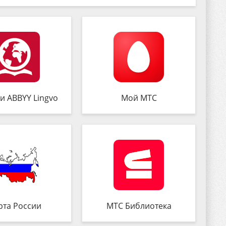
и ABBYY Lingvo
Мой МТС
рта России
МТС Библиотека