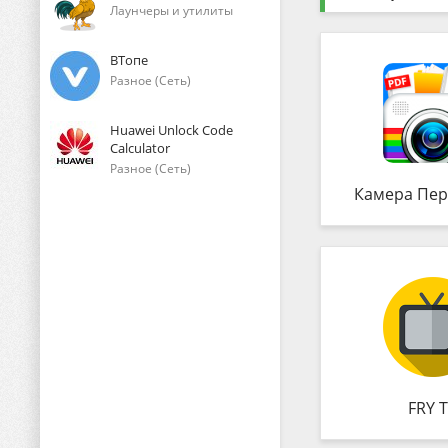
Лаунчеры и утилиты
ВТопе
Разное (Сеть)
Huawei Unlock Code
Calculator
Разное (Сеть)
Камера Пер
FRY 