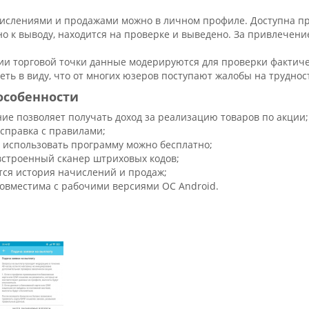
ислениями и продажами можно в личном профиле. Доступна про
но к выводу, находится на проверке и выведено. За привлече
ии торговой точки данные модерируются для проверки фактичес
ть в виду, что от многих юзеров поступают жалобы на труднос
особенности
ие позволяет получать доход за реализацию товаров по акции;
 справка с правилами;
и использовать программу можно бесплатно;
встроенный сканер штриховых кодов;
тся история начислений и продаж;
совместима с рабочими версиями ОС Android.