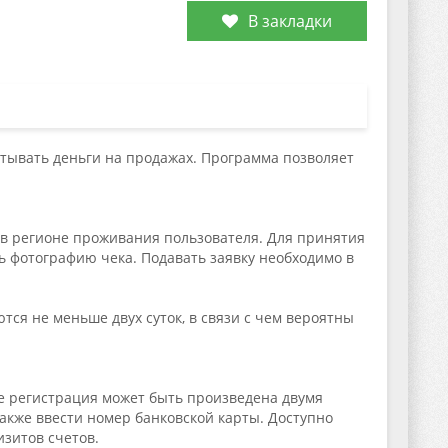
В закладки
атывать деньги на продажах. Программа позволяет
 в регионе проживания пользователя. Для принятия
ь фотографию чека. Подавать заявку необходимо в
я не меньше двух суток, в связи с чем вероятны
е регистрация может быть произведена двумя
акже ввести номер банковской карты. Доступно
изитов счетов.